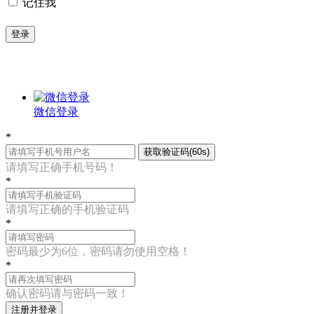
记住我
登录
微信登录
*
获取验证码(60s)
请填写正确手机号码！
*
请填写正确的手机验证码
*
密码最少为6位，密码请勿使用空格！
*
确认密码请与密码一致！
注册并登录