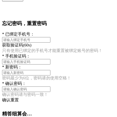
忘记密码，重置密码
*
已绑定手机号：
获取验证码(60s)
只有使用已绑定的手机号才能重置被绑定账号的密码！
*
手机验证码：
*
新密码：
密码最少为6位，密码请勿使用空格！
*
确认密码：
确认密码请与密码一致！
确认重置
精答细算会…