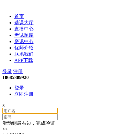
精答细算会计
首页
选课大厅
直播中心
考试题库
资讯中心
优师介绍
联系我们
APP下载
登录
注册
18685809920
登录
立即注册
x
滑动到最右边，完成验证
>>