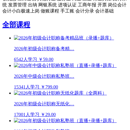
统
发票管理
出纳
网银系统
进项认证
工商年报
开票
岗位会计
会计小白极速上岗
做账课程
手工账
会计分录
会计基础
全部课程
2026年初级会计职称备考精…
6542人学习
￥59.00
2026年中级会计职称私塾班…
15341人学习
￥799.00
2026年初级会计职称无纸化…
17001人学习
￥29.00