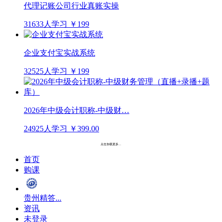
代理记账公司行业真账实操
31633人学习
￥199
企业支付宝实战系统
32525人学习
￥199
2026年中级会计职称-中级财…
24925人学习
￥399.00
点击加载更多...
首页
购课
贵州精答...
资讯
未登录