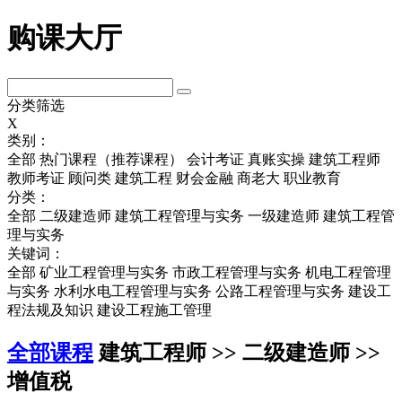
购课大厅
分类筛选
X
类别：
全部
热门课程（推荐课程）
会计考证
真账实操
建筑工程师
教师考证
顾问类
建筑工程
财会金融
商老大
职业教育
分类：
全部
二级建造师
建筑工程管理与实务
一级建造师
建筑工程管
理与实务
关键词：
全部
矿业工程管理与实务
市政工程管理与实务
机电工程管理
与实务
水利水电工程管理与实务
公路工程管理与实务
建设工
程法规及知识
建设工程施工管理
全部课程
建筑工程师 >> 二级建造师 >>
增值税