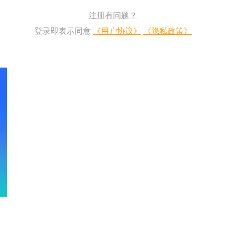
注册有问题？
登录即表示同意
《用户协议》
《隐私政策》