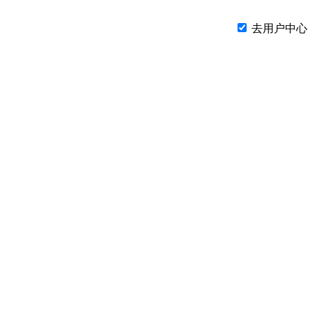
去用户中心