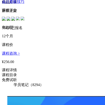
193****5199 刚刚购买了该课程
会计查账技巧
精品好课
147****2233 刚刚购买了该课程
课程评分
新课上架
166****1805 刚刚购买了该课程
174****5738 刚刚购买了该课程
有效期
358人已报名
176****3228 刚刚购买了该课程
12个月
187****1801 刚刚购买了该课程
课程价
185****2763 刚刚购买了该课程
课程咨询 >
¥256.00
151****2496 刚刚购买了该课程
课程详情
181****2330 刚刚购买了该课程
课程目录
149****3738 刚刚购买了该课程
免费试听
学员笔记（8294）
164****5709 刚刚购买了该课程
169****3627 刚刚购买了该课程