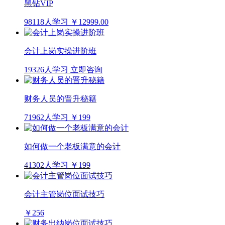
黑钻VIP
98118人学习
￥12999.00
会计上岗实操进阶班
19326人学习
立即咨询
财务人员的晋升秘籍
71962人学习
￥199
如何做一个老板满意的会计
41302人学习
￥199
会计主管岗位面试技巧
￥256