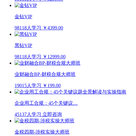
金钻VIP
98118人学习
￥4399.00
黑钻VIP
98118人学习
￥12999.00
业财融合BP-财税合规大师班
19015人学习
￥199.00
企业用工合规：45个关键议…
45137人学习
立即咨询
金税四期-涉税实操大师班