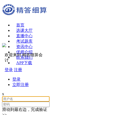
首页
选课大厅
直播中心
考试题库
资讯中心
优师介绍
欢迎来到 精答细算会
联系我们
计
APP下载
登录
注册
登录
立即注册
x
滑动到最右边，完成验证
>>