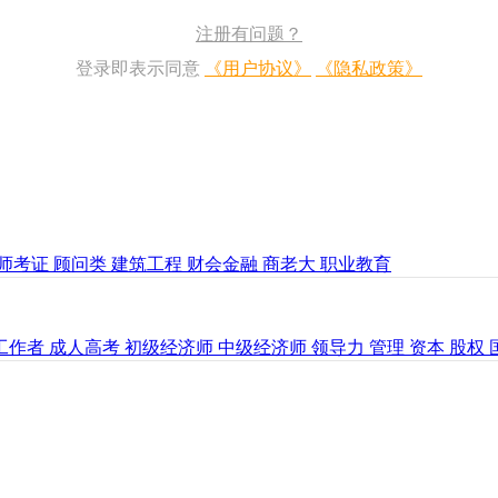
注册有问题？
登录即表示同意
《用户协议》
《隐私政策》
师考证
顾问类
建筑工程
财会金融
商老大
职业教育
工作者
成人高考
初级经济师
中级经济师
领导力
管理
资本
股权