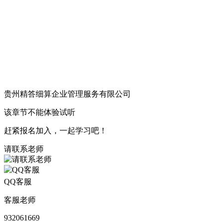
贵州精答细算企业管理服务有限公司
黔ICP备2021011285号-1
该章节不能体验试听
赶紧报名加入，一起学习吧！
请联系老师
QQ客服
客服老师
932061669