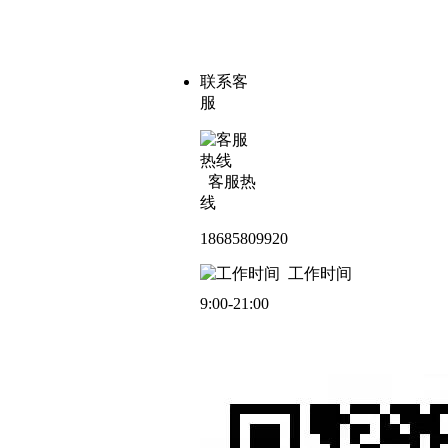
联系客
服
客服热
线
18685809920
工作时间
9:00-21:00